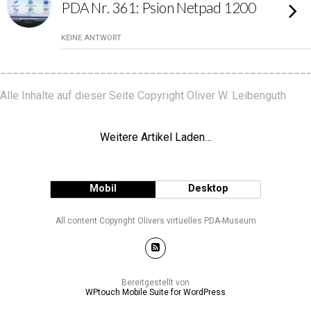
PDA Nr. 361: Psion Netpad 1200
KEINE ANTWORT
_________________________________________________
Alle Inhalte auf dieser Seite Copyright Oliver W. Leibenguth
Weitere Artikel Laden…
Mobil
Desktop
All content Copyright Olivers virtuelles PDA-Museum
Bereitgestellt von
WPtouch Mobile Suite for WordPress