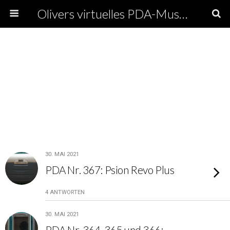
Olivers virtuelles PDA-Museum
30. MAI 2021
PDA Nr. 367: Psion Revo Plus
4 ANTWORTEN
30. MAI 2021
PDA Nr. 364, 365 und 366: