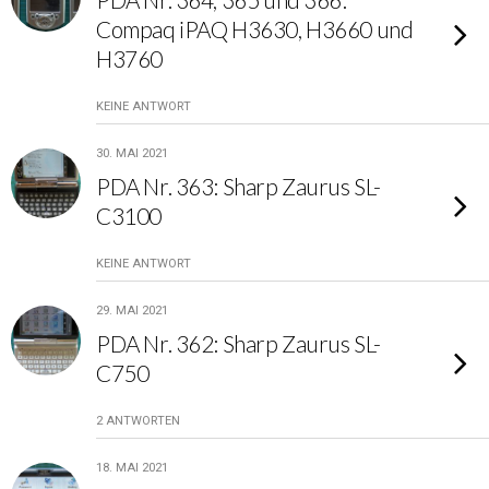
Compaq iPAQ H3630, H3660 und
H3760
KEINE ANTWORT
30. MAI 2021
PDA Nr. 363: Sharp Zaurus SL-
C3100
KEINE ANTWORT
29. MAI 2021
PDA Nr. 362: Sharp Zaurus SL-
C750
2 ANTWORTEN
18. MAI 2021